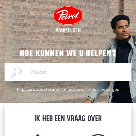
AANMELDEN
HOE KUNNEN WE U HELPEN?
Populaire zoektermen:
retourneren
,
ruilen
,
bezorgen
IK HEB EEN VRAAG OVER